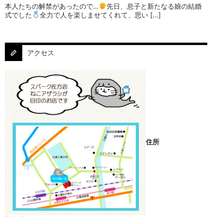
本人たちの解禁があったので…
⁡⁡先日、息子と新たなる娘の結婚
式でした
⁡⁡⁡全力で人を楽しませてくれて、思い […]
アクセス
住所