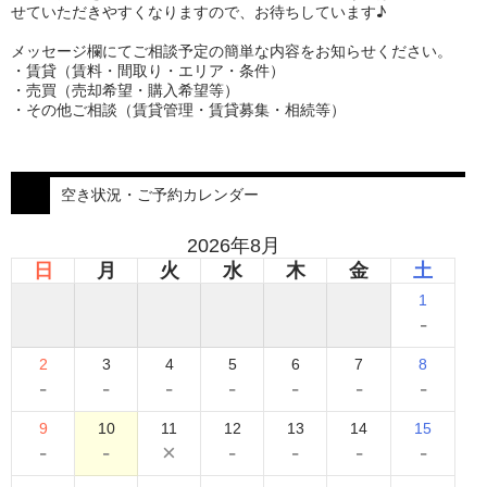
せていただきやすくなりますので、お待ちしています♪
メッセージ欄にてご相談予定の簡単な内容をお知らせください。
・賃貸（賃料・間取り・エリア・条件）
・売買（売却希望・購入希望等）
・その他ご相談（賃貸管理・賃貸募集・相続等）
空き状況・ご予約カレンダー
2026年8月
日
月
火
水
木
金
土
1
-
2
3
4
5
6
7
8
-
-
-
-
-
-
-
9
10
11
12
13
14
15
-
-
×
-
-
-
-