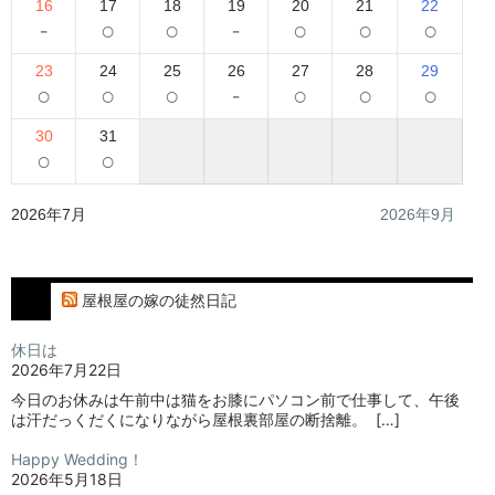
16
17
18
19
20
21
22
-
○
○
-
○
○
○
23
24
25
26
27
28
29
○
○
○
-
○
○
○
30
31
○
○
2026年7月
2026年9月
屋根屋の嫁の徒然日記
休日は
2026年7月22日
今日のお休みは午前中は猫をお膝にパソコン前で仕事して、午後
は汗だっくだくになりながら屋根裏部屋の断捨離。⁡ ⁡ […]
Happy Wedding！
2026年5月18日